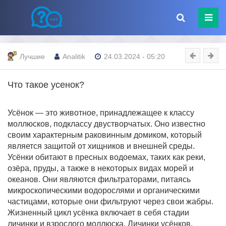
Лучшие
Analitik
24.03.2024 - 05:20
Что такое усенок?
Усёнок — это животное, принадлежащее к классу
моллюсков, подклассу двустворчатых. Оно известно
своим характерным раковинным домиком, который
является защитой от хищников и внешней среды.
Усёнки обитают в пресных водоемах, таких как реки,
озёра, пруды, а также в некоторых видах морей и
океанов. Они являются фильтраторами, питаясь
микроскопическими водорослями и органическими
частицами, которые они фильтруют через свои жабры.
Жизненный цикл усёнка включает в себя стадии
личинки и взрослого моллюска. Личинки усёнков,