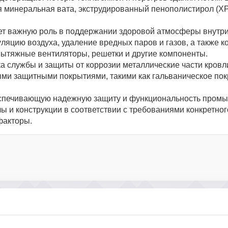
я минеральная вата, экструдированный пенополистирол (XP
ет важную роль в поддержании здоровой атмосферы внут
ляцию воздуха, удаление вредных паров и газов, а также к
вытяжные вентиляторы, решетки и другие компоненты.
а службы и защиты от коррозии металлические части кровли
ми защитными покрытиями, такими как гальваническое пок
еспечивающую надежную защиту и функциональность промы
ы и конструкции в соответствии с требованиями конкретног
факторы.