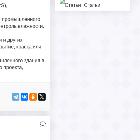
Статьи
S),
ри промышленного
онтроль влажности.
 и других
рытие, краска или
шленного здания в
о проекта,