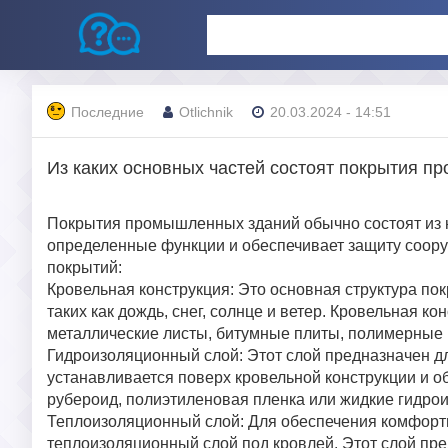
Последние
Otlichnik
20.03.2024 - 14:51
Из каких основных частей состоят покрытия 
Покрытия промышленных зданий обычно состоят из 
определенные функции и обеспечивает защиту соору
покрытий:
Кровельная конструкция: Это основная структура по
таких как дождь, снег, солнце и ветер. Кровельная к
металлические листы, битумные плиты, полимерные 
Гидроизоляционный слой: Этот слой предназначен д
устанавливается поверх кровельной конструкции и о
рубероид, полиэтиленовая пленка или жидкие гидро
Теплоизоляционный слой: Для обеспечения комфортн
теплоизоляционный слой под кровлей. Этот слой пре