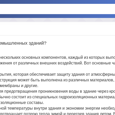
промышленных зданий?
нескольких основных компонентов, каждый из которых вып
жения от различных внешних воздействий. Вот основные ча
крытия, которая обеспечивает защиту здания от атмосферны
онструкция может быть выполнена из различных материалов, 
мембраны и другие.
ля предотвращения проникновения воды в здание через кр
бычно состоит из специальных гидроизоляционных материал
изоляционные составы.
ой температуры внутри здания и экономии энергии необхо
дотвращает потерю тепла зимой и перегрев здания летом. 