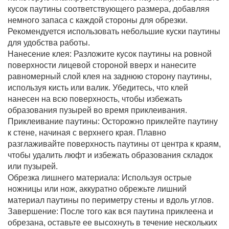
кусок паутины соответствующего размера, добавляя
немного запаса с каждой стороны для обрезки.
Рекомендуется использовать небольшие куски паутины
для удобства работы.
Нанесение клея: Разложите кусок паутины на ровной
поверхности лицевой стороной вверх и нанесите
равномерный слой клея на заднюю сторону паутины,
используя кисть или валик. Убедитесь, что клей
нанесен на всю поверхность, чтобы избежать
образования пузырей во время приклеивания.
Приклеивание паутины: Осторожно приклейте паутину
к стене, начиная с верхнего края. Плавно
разглаживайте поверхность паутины от центра к краям,
чтобы удалить люфт и избежать образования складок
или пузырей.
Обрезка лишнего материала: Используя острые
ножницы или нож, аккуратно обрежьте лишний
материал паутины по периметру стены и вдоль углов.
Завершение: После того как вся паутина приклеена и
обрезана, оставьте ее высохнуть в течение нескольких