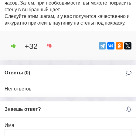
часов. Затем, при необходимости, вы можете покрасить
стену в выбранный цвет.
Следуйте этим шагам, и у вас получится качественно и
аккуратно приклеить паутинку на стены под покраску.
+32
Ответы (
0
)
Нет ответов
Знаешь ответ?
Имя