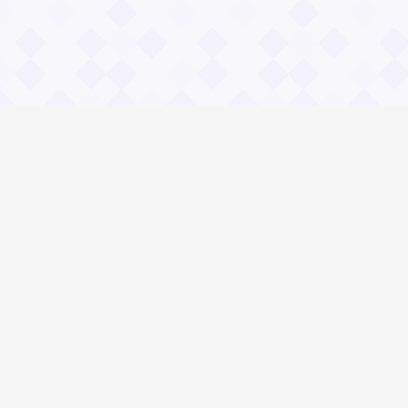
Информация
О проекте
Контакты
Общие вопросы
Правила
Реклама