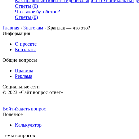
Как правильно клеить гидроизоляцию Технониколь на ф
Ответы (0)
Что такое бутобетон?
Ответы (0)
Главная
›
Знатокам
›
Краплак — что это?
Информация
О проекте
Контакты
Общие вопросы
Правила
Реклама
Социальные сети
© 2023 «Сайт вопрос-ответ»
Войти
Задать вопрос
Полезное
Калькулятор
Темы вопросов