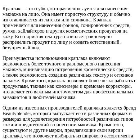
Краплак — это губка, которая используется для нанесения
макияжа на лицо. Она имеет пористую структуру и обычно
изготавливается из латекса или силикона. Краплак
применяется для нанесения фондов, тонировочных средств,
румян, хайлайтеров и других косметических продуктов на
кожу. Его пористая текстура позволяет равномерно
распределить продукт по лицу и создать естественный,
безупречный вид.
Преимущества использования краплака включают
возможность более точного и равномерного нанесения
макияжа, минимизацию потребления косметических средств,
а также возможность создания различных текстур и оттенков
на коже. Кроме того, краплак позволяет более легко работать с
продуктами, такими как консилеры и кремовые корректоры,
что делает его важным инструментом для профессиональных
визажистов и любителей макияжа.
Одним из известных производителей краплака является бренд
Beautyblender, который выпускает его в различных формах и
размерах для удовлетворения потребностей различных типов
кожи и предпочтений в нанесении макияжа. Кроме того,
существуют и другие марки, предлагающие свои версии
краплака, что позволяет выбирать из широкого ассортимента