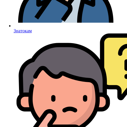
Знатокам