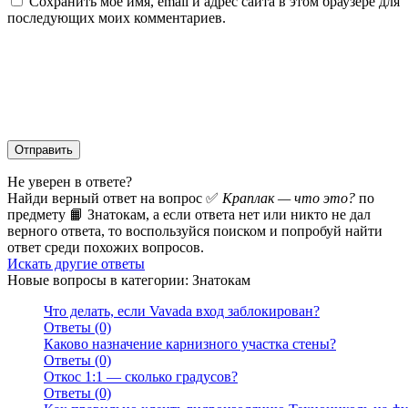
Сохранить моё имя, email и адрес сайта в этом браузере для
последующих моих комментариев.
Не уверен в ответе?
Найди верный ответ на вопрос ✅
Краплак — что это?
по
предмету 📙 Знатокам, а если ответа нет или никто не дал
верного ответа, то воспользуйся поиском и попробуй найти
ответ среди похожих вопросов.
Искать другие ответы
Новые вопросы в категории: Знатокам
Что делать, если Vavada вход заблокирован?
Ответы (0)
Каково назначение карнизного участка стены?
Ответы (0)
Откос 1:1 — сколько градусов?
Ответы (0)