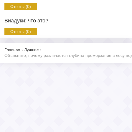
Ответы (0)
Виадуки: что это?
Ответы (0)
Главная
›
Лучшие
›
Объясните, почему различается глубина промерзания в лесу по