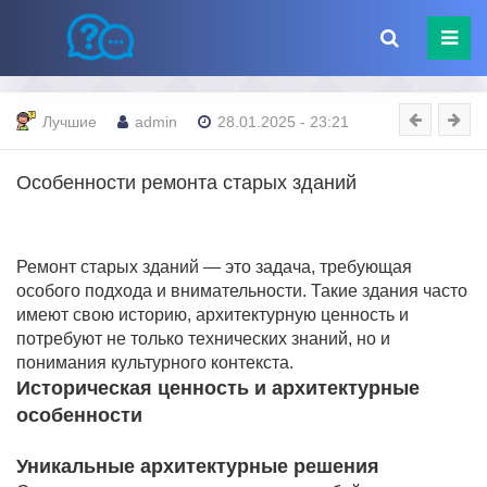
Лучшие
admin
28.01.2025 - 23:21
Особенности ремонта старых зданий
Ремонт старых зданий — это задача, требующая
особого подхода и внимательности. Такие здания часто
имеют свою историю, архитектурную ценность и
потребуют не только технических знаний, но и
понимания культурного контекста.
Историческая ценность и архитектурные
особенности
Уникальные архитектурные решения