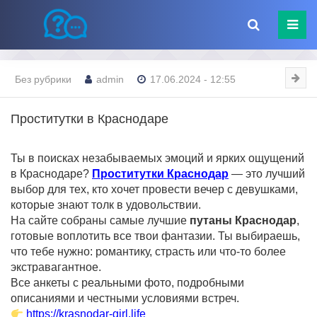
Без рубрики
admin
17.06.2024 - 12:55
Проститутки в Краснодаре
Ты в поисках незабываемых эмоций и ярких ощущений
в Краснодаре?
Проститутки Краснодар
— это лучший
выбор для тех, кто хочет провести вечер с девушками,
которые знают толк в удовольствии.
На сайте собраны самые лучшие
путаны Краснодар
,
готовые воплотить все твои фантазии. Ты выбираешь,
что тебе нужно: романтику, страсть или что-то более
экстравагантное.
Все анкеты с реальными фото, подробными
описаниями и честными условиями встреч.
https://krasnodar-girl.life