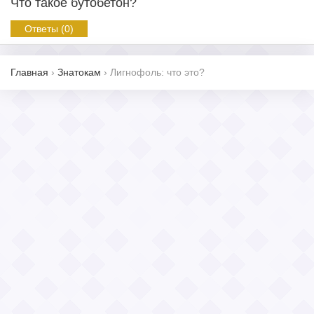
Что такое бутобетон?
Ответы (0)
Главная
›
Знатокам
›
Лигнофоль: что это?