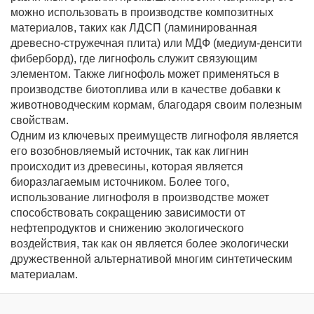
можно использовать в производстве композитных
материалов, таких как ЛДСП (ламинированная
древесно-стружечная плита) или МДФ (медиум-денсити
фиберборд), где лигнофоль служит связующим
элементом. Также лигнофоль может применяться в
производстве биотоплива или в качестве добавки к
животноводческим кормам, благодаря своим полезным
свойствам.
Одним из ключевых преимуществ лигнофоля является
его возобновляемый источник, так как лигнин
происходит из древесины, которая является
биоразлагаемым источником. Более того,
использование лигнофоля в производстве может
способствовать сокращению зависимости от
нефтепродуктов и снижению экологического
воздействия, так как он является более экологически
дружественной альтернативой многим синтетическим
материалам.